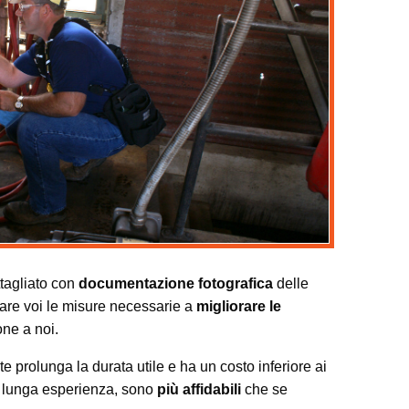
ttagliato con
documentazione fotografica
delle
tare voi le misure necessarie a
migliorare le
one a noi.
e prolunga la durata utile e ha un costo inferiore ai
lla lunga esperienza, sono
più affidabili
che se