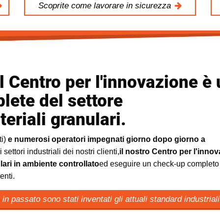
Scoprite come lavorare in sicurezza
 Centro per l'innovazione è
lete del settore
riali granulari.
ti)
e numerosi operatori impegnati giorno dopo giorno a
ettori industriali dei nostri clienti,
il nostro Centro per l'inno
ulari in ambiente controllato
ed eseguire un check-up completo 
enti.
in passato sono stati inventati gli attuali standard industrial