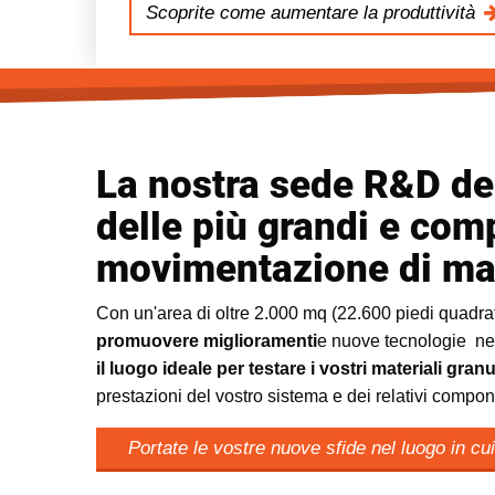
Scoprite come aumentare la produttività
La nostra sede R&D del
delle più grandi e comp
movimentazione di mate
Con un'area di oltre 2.000 mq (22.600 piedi quadra
promuovere miglioramenti
e nuove tecnologie nei s
il luogo ideale per testare i vostri materiali gran
prestazioni del vostro sistema e dei relativi compon
Portate le vostre nuove sfide nel luogo in cui 