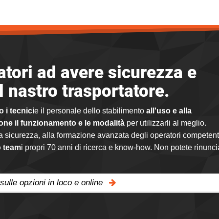
atori ad avere sicurezza e
l nastro trasportatore.
 i tecnici
e il personale dello stabilimento
all'uso e alla
ne il funzionamento e le modalità
per utilizzarli al meglio.
alla sicurezza, alla formazione avanzata degli operatori competent
o team
i propri 70 anni di ricerca e know-how. Non potete rinunci
sulle opzioni in loco e online