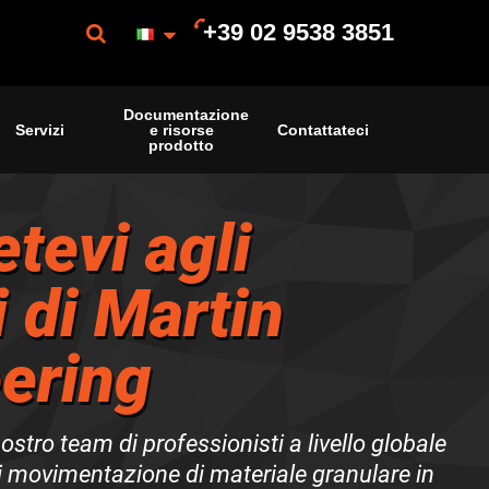
+39 02 9538 3851
Documentazione
Servizi
e risorse
Contattateci
prodotto
tevi agli
i di Martin
ering
nostro team di professionisti a livello globale
di movimentazione di materiale granulare in