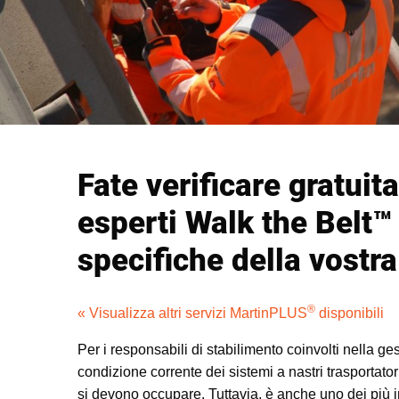
Fate verificare gratuita
esperti Walk the Belt
specifiche della vostr
®
« Visualizza altri servizi MartinPLUS
disponibili
Per i responsabili di stabilimento coinvolti nella ges
condizione corrente dei sistemi a nastri trasportatori
si devono occupare. Tuttavia, è anche uno dei più 