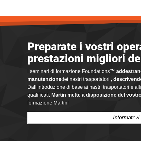
Preparate i vostri oper
prestazioni migliori de
I seminari di formazione Foundations™
addestrano
manutenzione
dei nastri trasportatori ,
descrivendo
Dall'introduzione di base ai nastri trasportatori e 
qualificati,
Martin mette a disposizione del vostr
formazione Martin!
Informatevi 