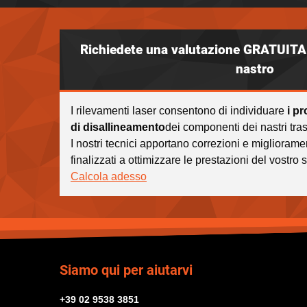
Richiedete una valutazione GRATUITA 
nastro
I rilevamenti laser consentono di individuare
i p
di disallineamento
dei componenti dei nastri tras
I nostri tecnici apportano correzioni e migliorame
finalizzati a ottimizzare le prestazioni del vostro 
Calcola adesso
Siamo qui per aiutarvi
+39 02 9538 3851