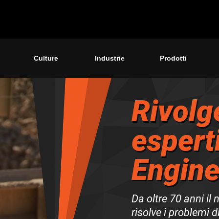
Culture
Industrie
Prodotti
Rivolge
espert
Engine
Da oltre 70 anni il 
risolve i problemi 