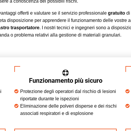
ere a conoscenza dei possibili rischi.
antaggi offerti e valutare se il servizio professionale
gratuito
d
leta disposizione per apprendere il funzionamento delle vostre a
stro trasportatore
. I nostri tecnici e ingegneri sono a disposiz
nda o problema relativi alla gestione di materiali granulari.
Funzionamento più sicuro
i
Protezione degli operatori dal rischio di lesioni
riportate durante le ispezioni
Eliminazione delle polveri disperse e dei rischi
associati respiratori e di esplosione