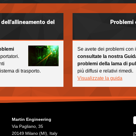
dell'allineamento del
Problemi 
roblemi
Se avete dei problemi con il
portatori.
consultate la nostra Guida
nti
problemi della lama di pul
sistema di trasporto.
più diffusi e relativi rimedi.
Visualizzate la guida
Martin Engineering
Via Pagliano, 35
20149 Milano (MI), Italy
P