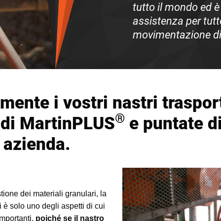
tutto il mondo ed è
assistenza per tutte
movimentazione di 
mente i vostri nastri traspor
®
™ di MartinPLUS
e puntate di
a azienda.
tione dei materiali granulari, la
 è solo uno degli aspetti di cui
importanti,
poiché se il nastro