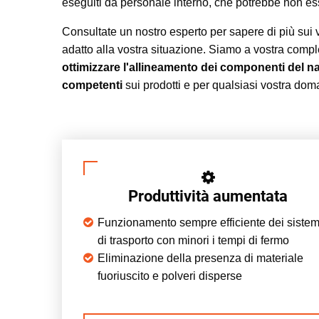
eseguiti da personale interno, che potrebbe non ess
Consultate un nostro esperto per sapere di più sui v
adatto alla vostra situazione. Siamo a vostra comp
ottimizzare l'allineamento dei componenti del na
competenti
sui prodotti e per qualsiasi vostra doma
Produttività aumentata
Funzionamento sempre efficiente dei sistem
di trasporto con minori i tempi di fermo
Eliminazione della presenza di materiale
fuoriuscito e polveri disperse