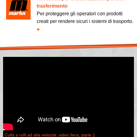
trasferimento
Per proteggere gli operatori con prodotti
creati per rendere sicuri i sistemi di trasporto.
Culla a rulli ad alta velocità: video fiera, parte 1