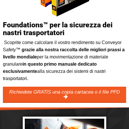
Foundations™ per la sicurezza dei
nastri trasportatori
Scoprite come calcolare il vostro rendimento su Conveyor
Safety™
grazie alla nostra raccolta delle migliori prassi a
livello mondiale
per la movimentazione di materiale
granulare
in questo primo manuale dedicato
esclusivamente
alla sicurezza dei sistemi di nastri
trasportatori.
Richiedete GRATIS una copia cartacea o il file PFD