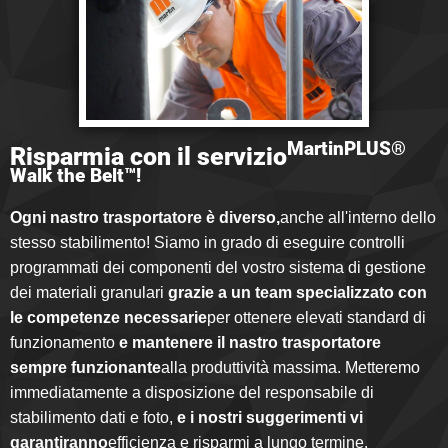
MartinPLUS®
Risparmia con il servizio
Walk the Belt™!
Ogni nastro trasportatore è diverso,
anche all'interno dello
stesso stabilimento! Siamo in grado di eseguire controlli
programmati dei componenti del vostro sistema di gestione
dei materiali granulari
grazie a un team specializzato con
le competenze necessarie
per ottenere elevati standard di
funzionamento
e mantenere il nastro trasportatore
sempre funzionante
alla produttività massima. Metteremo
immediatamente a disposizione del responsabile di
stabilimento dati e foto,
e i nostri suggerimenti vi
garantiranno
efficienza e risparmi a lungo termine.