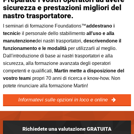
sicurezza e prestazioni migliori del
nastro trasportatore.
I seminari di formazione Foundations™
addestrano i
tecnici
e il personale dello stabilimento
all'uso e alla
manutenzione
dei nastri trasportatori,
descrivendone il
funzionamento e le modalità
per utilizzarli al meglio.
Dall'introduzione di base ai nastri trasportatori e alla
sicurezza, alla formazione avanzata degli operatori
competenti e qualificati,
Martin mette a disposizione del
vostro team
i propri 70 anni di ricerca e know-how. Non
potete rinunciare alla formazione Martin!
Informatevi sulle opzioni in loco e online
Richiedete una valutazione GRATUITA