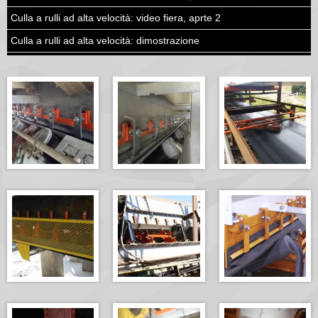
Culla a rulli ad alta velocità: video fiera, aprte 2
Culla a rulli ad alta velocità: dimostrazione
Cestello dei rulli di ritorno: dimostrazione
Sponda di contenimento doppia ApronSeal™: animazione
Panoramica prodotti EVO®
Culla di impatto EVO®: dimostrazione