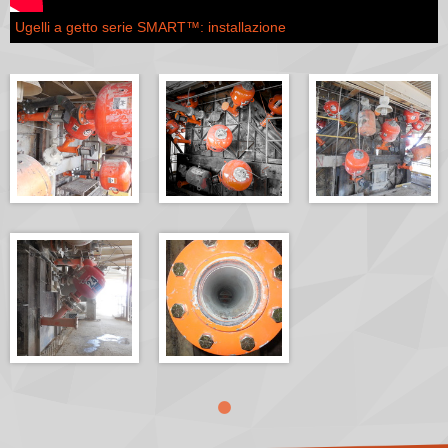
Ugelli a getto serie SMART™: installazione