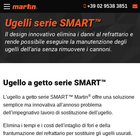
+39 02 9538 3851
Ugelli serie SMART™
Il design innovativo elimina i danni al refrattario e
rende possibile eseguire la manutenzione degli
ugelli dell'aria senza rimuovere i cannoni.
Ugello a getto serie SMART™
®
L'ugello a getto serie SMART™ Martin
offre una soluzione
semplice ma innovativa all'annoso problema
dell'impegnativo lavoro di sostituzione dell'ugello.
Elimina i tempi e i costi dell'intaglio di fori e della
frantumazione del refrattario per sostituire gli ugelli usurati.