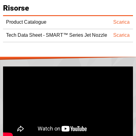
Risorse
Product Catalogue
Scarica
Tech Data Sheet - SMART™ Series Jet Nozzle
Scarica