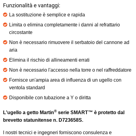
Funzionalità e vantaggi:
La sostituzione è semplice e rapida
Limita o elimina completamente i danni al refrattario
circostante
Non è necessario rimuovere il serbatoio del cannone ad
aria
Elimina il rischio di allineamenti errati
Non è necessario l'accesso nella torre o nel raffreddatore
Fornisce un'ampia area di influenza di un ugello con
ventola standard
Disponibile con tubazione a Y o diritta
®
L'ugello a getto Martin
serie SMART™ è protetto dal
brevetto statunitense n. D723658S.
I nostri tecnici e ingegneri forniscono consulenza e