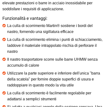
elevate prestazioni o barre in acciaio inossidabile per
soddisfare i requisiti di applicazione.
Funzionalità e vantaggi:
La culla di scorrimento Martin® sostiene i bordi del
nastro, fornendo una sigillatura efficace
La culla di scorrimento elimina i punti di schiacciamento,
laddove il materiale intrappolato rischia di perforare il
nastro
Il nastro trasportatore scorre sulle barre UHMW senza
accumulo di calore
Utilizzare la parte superiore e inferiore dell'unica "barra
della scatola" per fornire doppie superfici di usura e
raddoppiare in questo modo la vita utile
La culla di scorrimento è facilmente regolabile per
adattarsi a semplici strumenti
Si adatta a qualsiasi angolo della sezione concava. Una