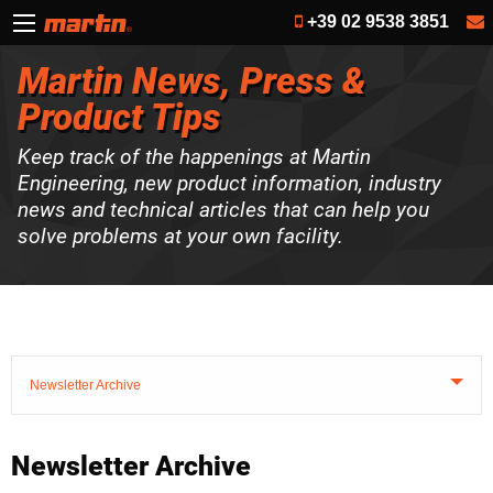
+39 02 9538 3851
Martin News, Press &
Product Tips
Keep track of the happenings at Martin
Engineering, new product information, industry
news and technical articles that can help you
solve problems at your own facility.
Newsletter Archive
Newsletter Archive